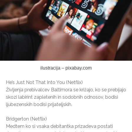
ilustracija – pixabay.com
He’s Just Not That Into You (Netflix)
Življenja prebivalcev Baltimora se križajo, ko se prebijajo
skozi labirint zapletenih in sodobnih odnosov, bodisi
ljubezenskih bodisi prijateljskih.
Bridgerton (Netflix)
Medtem ko si vsaka debitantka prizadeva postati