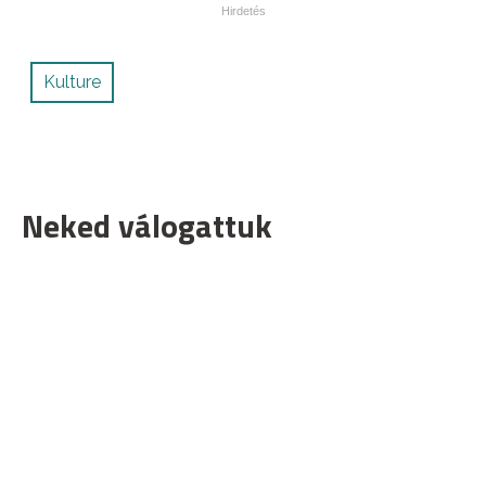
Kulture
Neked válogattuk