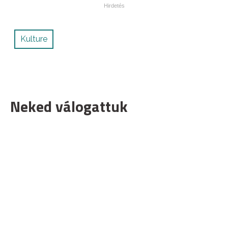
Kulture
Neked válogattuk