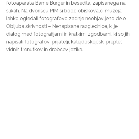
fotoaparata Barne Burger in besedila, zapisanega na
slikah. Na dvorišču PIM si bodo obiskovalci muzeja
lahko ogledali fotografovo zadnje neobjavljeno delo
Obljuba skrivnosti – Nenapisane razglednice, ki je
dialog med fotografijami in kratkimi zgodbami, ki so jih
napisali fotografovi prijatelji, kalejdoskopski preplet
vidnih trenutkov in drobcev jezika.