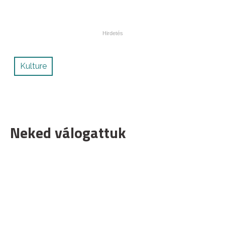
Kulture
Neked válogattuk