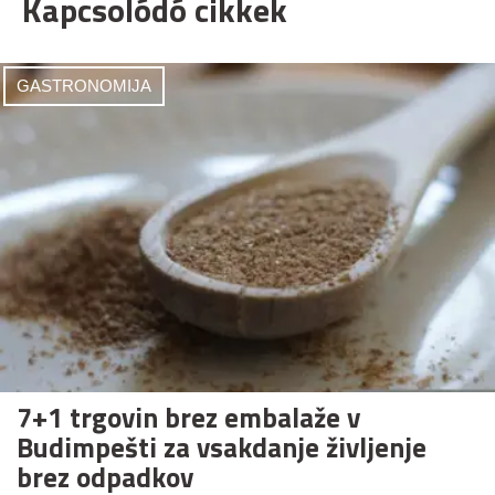
Kapcsolódó cikkek
GASTRONOMIJA
7+1 trgovin brez embalaže v
Budimpešti za vsakdanje življenje
brez odpadkov