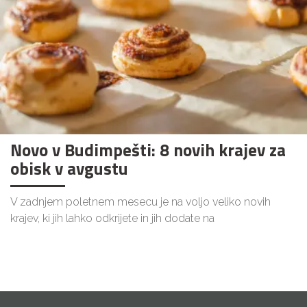
Novo v Budimpešti: 8 novih krajev za
obisk v avgustu
V zadnjem poletnem mesecu je na voljo veliko novih
krajev, ki jih lahko odkrijete in jih dodate na