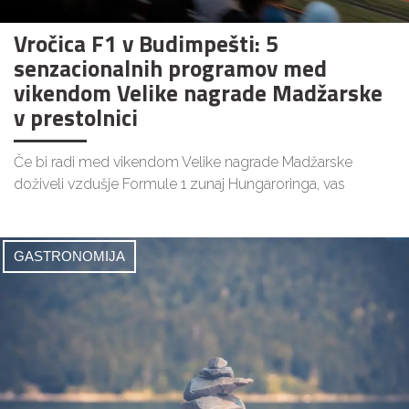
Vročica F1 v Budimpešti: 5
senzacionalnih programov med
vikendom Velike nagrade Madžarske
v prestolnici
Če bi radi med vikendom Velike nagrade Madžarske
doživeli vzdušje Formule 1 zunaj Hungaroringa, vas
GASTRONOMIJA