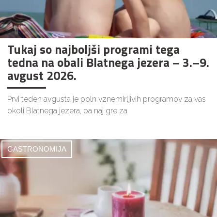
Tukaj so najboljši programi tega
tedna na obali Blatnega jezera – 3.–9.
avgust 2026.
Prvi teden avgusta je poln vznemirljivih programov za vas
okoli Blatnega jezera, pa naj gre za
GASTRONOMIJA