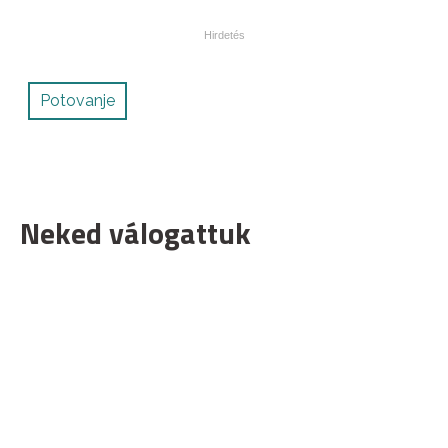
Potovanje
Neked válogattuk