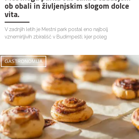
ob obali in življenjskim slogom dolce
vita.
V zadnjih letih je Mestni park postal eno najbolj
vznemirljivih zbirališč v Budimpešti, kjer poleg
GASTRONOMIJA