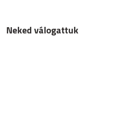
Neked válogattuk