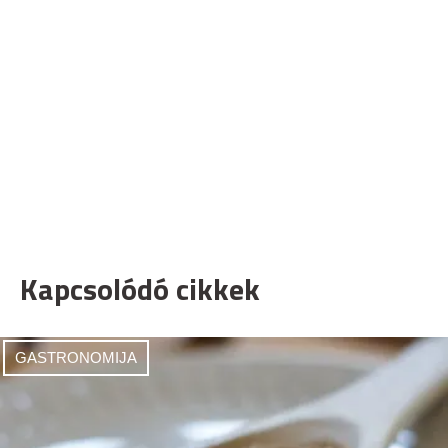
Kapcsolódó cikkek
GASTRONOMIJA