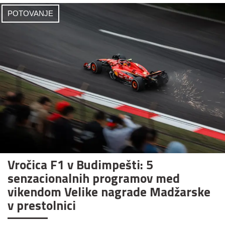
POTOVANJE
Vročica F1 v Budimpešti: 5
senzacionalnih programov med
vikendom Velike nagrade Madžarske
v prestolnici