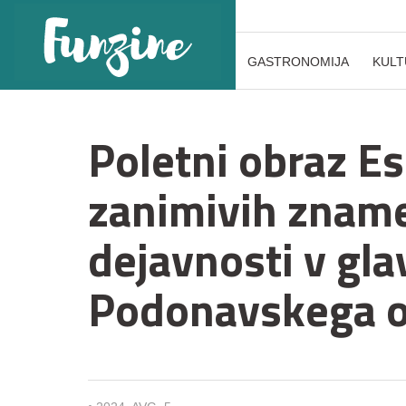
GASTRONOMIJA
KULT
Poletni obraz E
zanimivih zname
dejavnosti v gl
Podonavskega o