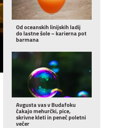
Od oceanskih linijskih ladij
do lastne šole – karierna pot
barmana
Avgusta vas v Budafoku
čakajo mehurčki, pice,
skrivne kleti in peneč poletni
večer