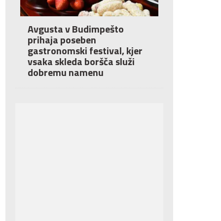
Avgusta v Budimpešto
prihaja poseben
gastronomski festival, kjer
vsaka skleda boršča služi
dobremu namenu