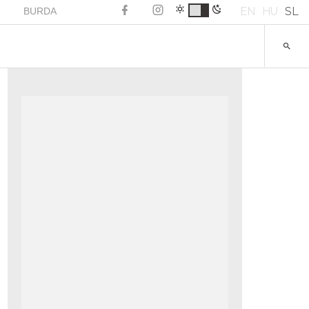
EN
HU
SL
BURDA