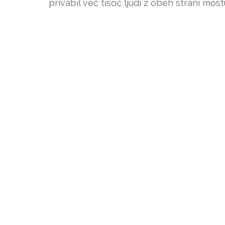
privabil več tisoč ljudi z obeh strani most