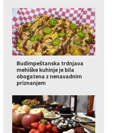
Budimpeštanska trdnjava
mehiške kuhinje je bila
obogatena z nenavadnim
priznanjem