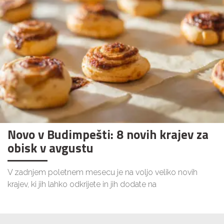
Novo v Budimpešti: 8 novih krajev za
obisk v avgustu
V zadnjem poletnem mesecu je na voljo veliko novih
krajev, ki jih lahko odkrijete in jih dodate na