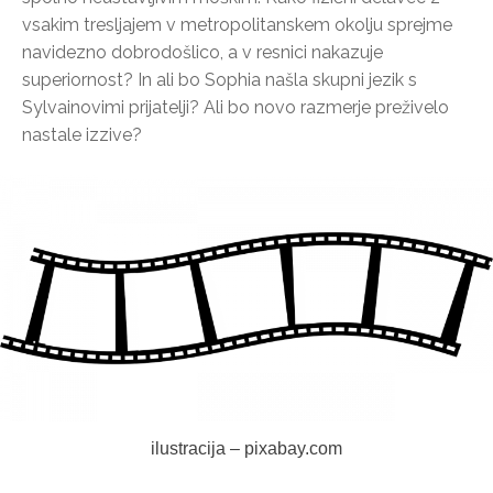
vsakim tresljajem v metropolitanskem okolju sprejme
navidezno dobrodošlico, a v resnici nakazuje
superiornost? In ali bo Sophia našla skupni jezik s
Sylvainovimi prijatelji? Ali bo novo razmerje preživelo
nastale izzive?
ilustracija – pixabay.com