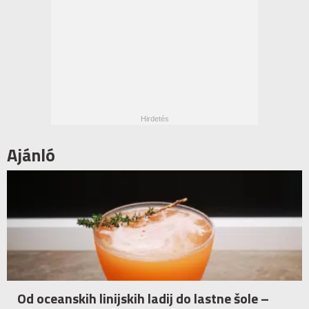
Ajánló
Od oceanskih linijskih ladij do lastne šole –