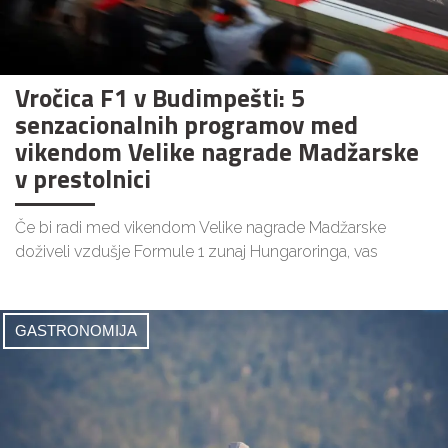
Vročica F1 v Budimpešti: 5
senzacionalnih programov med
vikendom Velike nagrade Madžarske
v prestolnici
Če bi radi med vikendom Velike nagrade Madžarske
doživeli vzdušje Formule 1 zunaj Hungaroringa, vas
GASTRONOMIJA