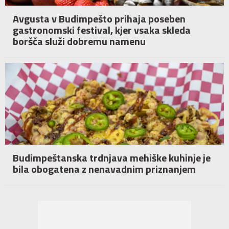
Avgusta v Budimpešto prihaja poseben
gastronomski festival, kjer vsaka skleda
boršča služi dobremu namenu
Budimpeštanska trdnjava mehiške kuhinje je
bila obogatena z nenavadnim priznanjem