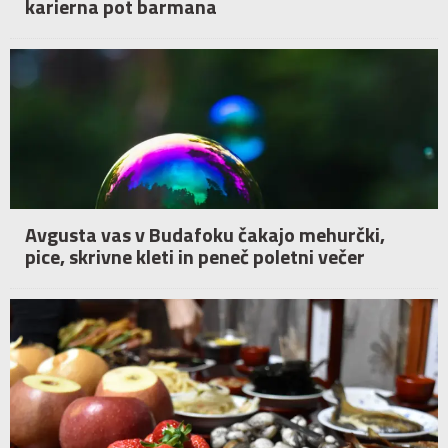
karierna pot barmana
Avgusta vas v Budafoku čakajo mehurčki,
pice, skrivne kleti in peneč poletni večer