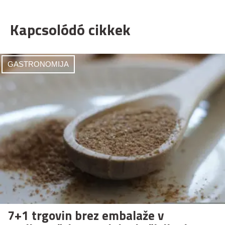
Kapcsolódó cikkek
GASTRONOMIJA
7+1 trgovin brez embalaže v