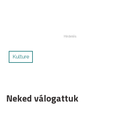
Kulture
Neked válogattuk