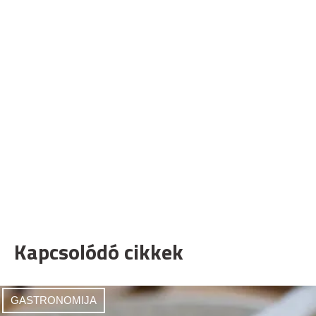
Kapcsolódó cikkek
GASTRONOMIJA