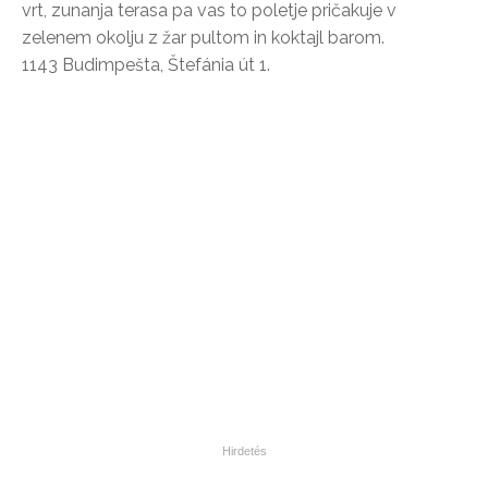
vrt, zunanja terasa pa vas to poletje pričakuje v
zelenem okolju z žar pultom in koktajl barom.
1143 Budimpešta, Štefánia út 1.