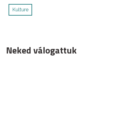
Kulture
Neked válogattuk