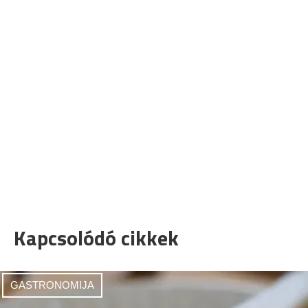
Kapcsolódó cikkek
GASTRONOMIJA