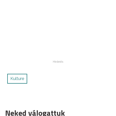
Kulture
Neked válogattuk