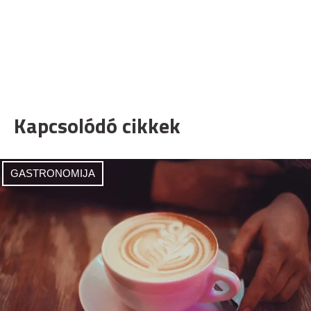
Kapcsolódó cikkek
GASTRONOMIJA