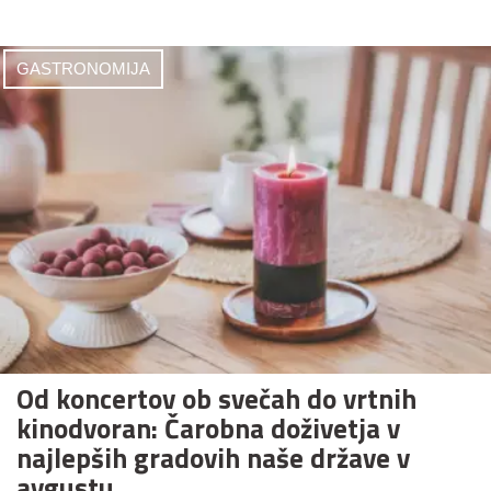
GASTRONOMIJA
Od koncertov ob svečah do vrtnih
kinodvoran: Čarobna doživetja v
najlepših gradovih naše države v
avgustu