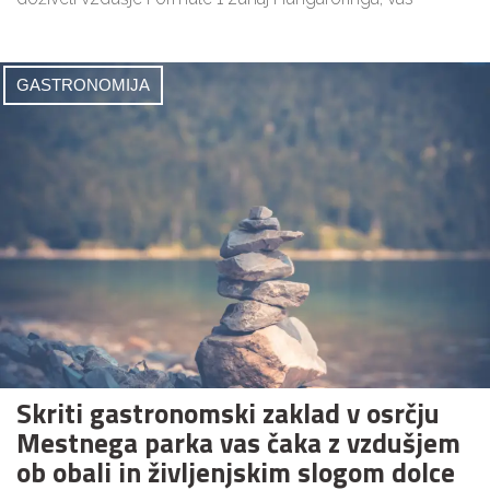
GASTRONOMIJA
Skriti gastronomski zaklad v osrčju
Mestnega parka vas čaka z vzdušjem
ob obali in življenjskim slogom dolce