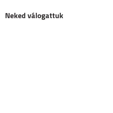
Neked válogattuk