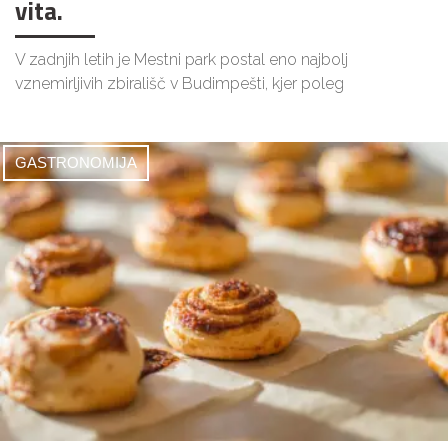
vita.
V zadnjih letih je Mestni park postal eno najbolj
vznemirljivih zbirališč v Budimpešti, kjer poleg
GASTRONOMIJA