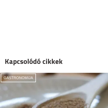
Kapcsolódó cikkek
GASTRONOMIJA