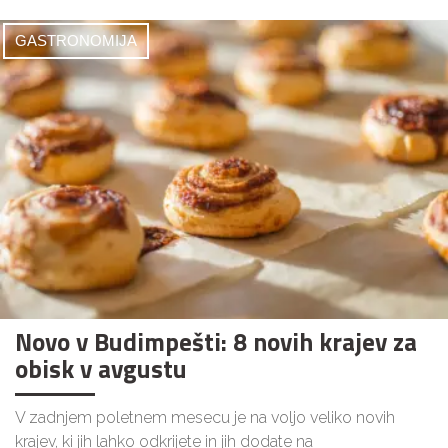
GASTRONOMIJA
Novo v Budimpešti: 8 novih krajev za
obisk v avgustu
V zadnjem poletnem mesecu je na voljo veliko novih
krajev, ki jih lahko odkrijete in jih dodate na