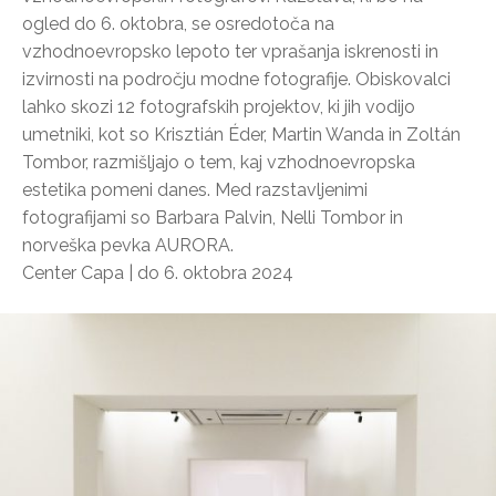
ogled do 6. oktobra, se osredotoča na
vzhodnoevropsko lepoto ter vprašanja iskrenosti in
izvirnosti na področju modne fotografije. Obiskovalci
lahko skozi 12 fotografskih projektov, ki jih vodijo
umetniki, kot so Krisztián Éder, Martin Wanda in Zoltán
Tombor, razmišljajo o tem, kaj vzhodnoevropska
estetika pomeni danes. Med razstavljenimi
fotografijami so Barbara Palvin, Nelli Tombor in
norveška pevka AURORA.
Center Capa | do 6. oktobra 2024