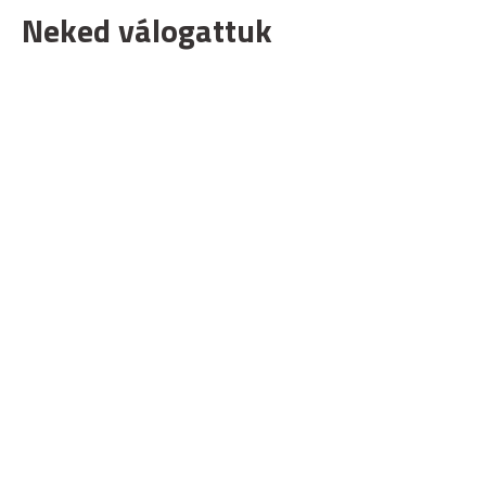
Neked válogattuk