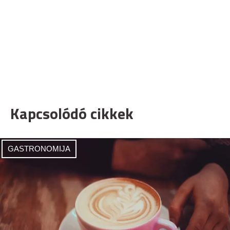
Kapcsolódó cikkek
GASTRONOMIJA