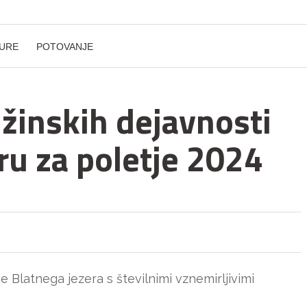
URE
POTOVANJE
užinskih dejavnosti
ru za poletje 2024
e Blatnega jezera s številnimi vznemirljivimi