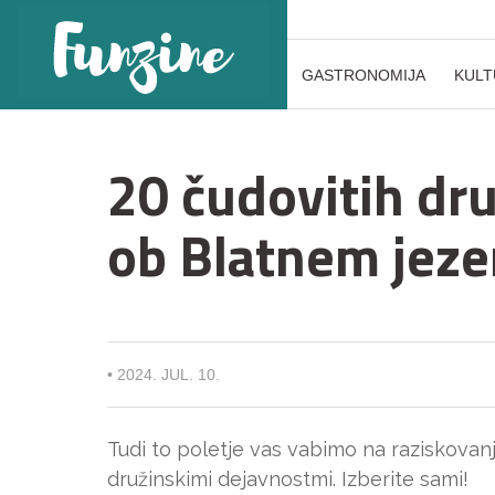
GASTRONOMIJA
KULT
20 čudovitih dr
ob Blatnem jeze
•
2024. JUL. 10.
Tudi to poletje vas vabimo na raziskovanj
družinskimi dejavnostmi. Izberite sami!