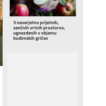
5 neverjetno prijetnih,
senčnih vrtnih prostorov,
ugnezdenih v objemu
budimskih gričev