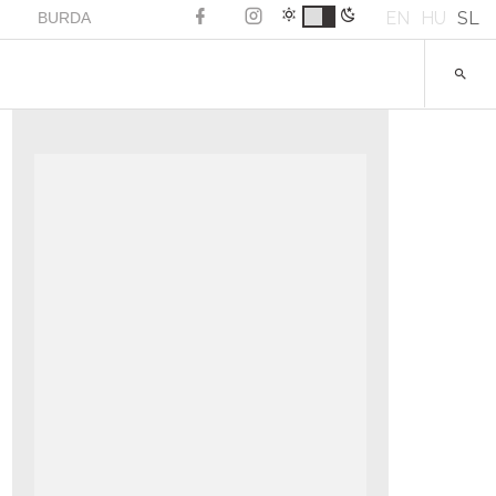
EN
HU
SL
BURDA