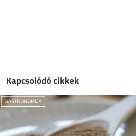
Kapcsolódó cikkek
GASTRONOMIJA