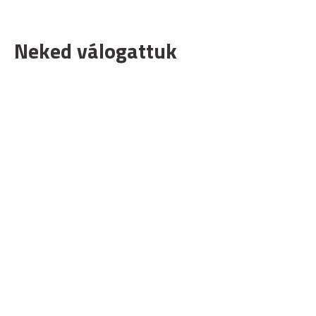
Neked válogattuk