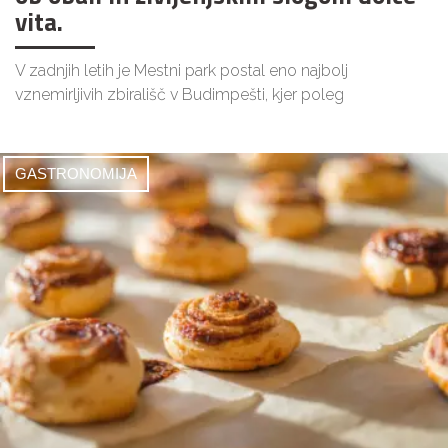
vita.
V zadnjih letih je Mestni park postal eno najbolj
vznemirljivih zbirališč v Budimpešti, kjer poleg
GASTRONOMIJA