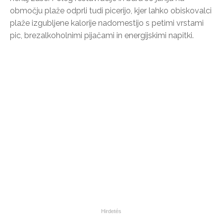
območju plaže odprli tudi picerijo, kjer lahko obiskovalci
plaže izgubljene kalorije nadomestijo s petimi vrstami
pic, brezalkoholnimi pijačami in energijskimi napitki.