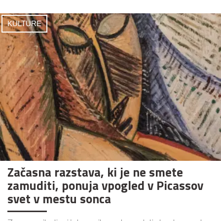
KULTURE
Začasna razstava, ki je ne smete
zamuditi, ponuja vpogled v Picassov
svet v mestu sonca