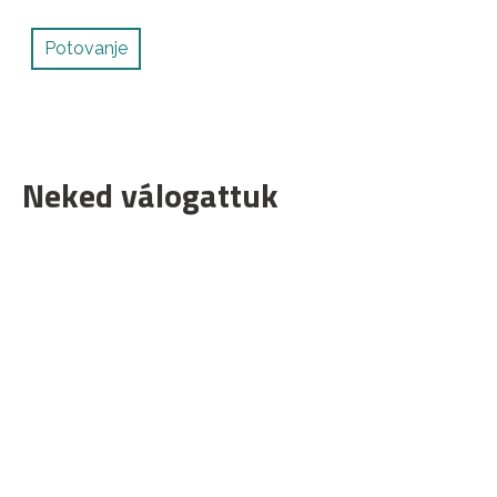
Potovanje
Neked válogattuk