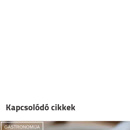
Kapcsolódó cikkek
GASTRONOMIJA