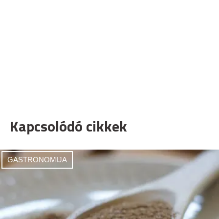
Kapcsolódó cikkek
GASTRONOMIJA