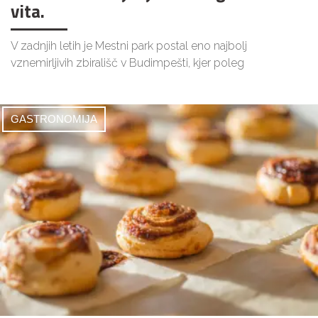
vita.
V zadnjih letih je Mestni park postal eno najbolj
vznemirljivih zbirališč v Budimpešti, kjer poleg
GASTRONOMIJA