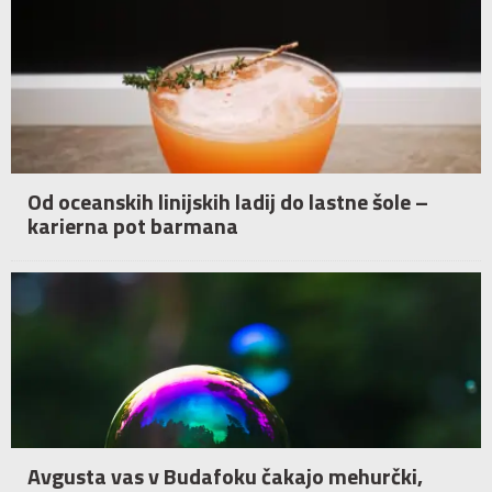
Od oceanskih linijskih ladij do lastne šole –
karierna pot barmana
Avgusta vas v Budafoku čakajo mehurčki,