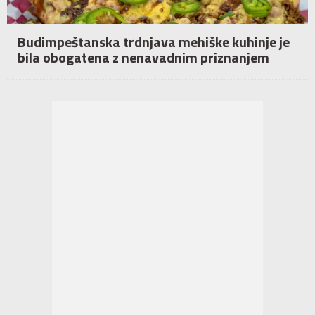
Budimpeštanska trdnjava mehiške kuhinje je
bila obogatena z nenavadnim priznanjem