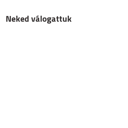
Neked válogattuk