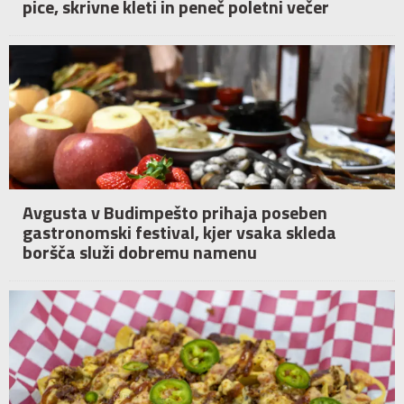
pice, skrivne kleti in peneč poletni večer
Avgusta v Budimpešto prihaja poseben
gastronomski festival, kjer vsaka skleda
boršča služi dobremu namenu