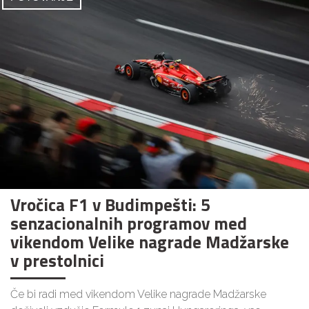
Vročica F1 v Budimpešti: 5
senzacionalnih programov med
vikendom Velike nagrade Madžarske
v prestolnici
Če bi radi med vikendom Velike nagrade Madžarske