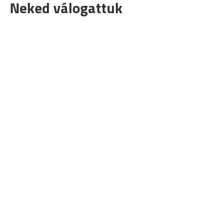
Neked válogattuk