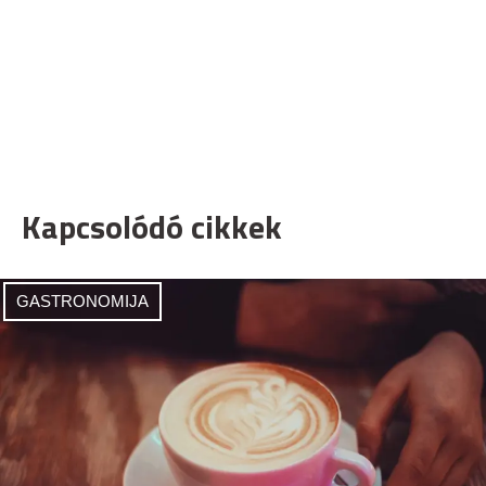
Kapcsolódó cikkek
GASTRONOMIJA