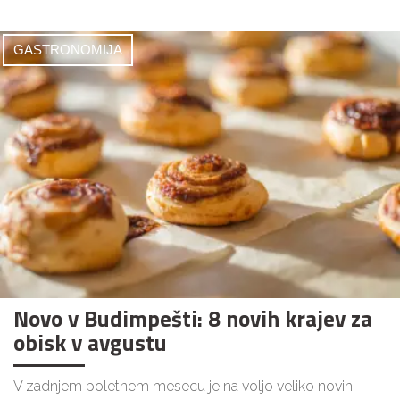
GASTRONOMIJA
Novo v Budimpešti: 8 novih krajev za
obisk v avgustu
V zadnjem poletnem mesecu je na voljo veliko novih