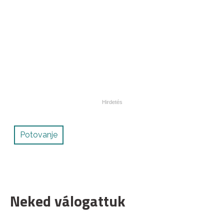
Potovanje
Neked válogattuk