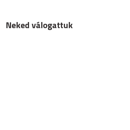
Neked válogattuk