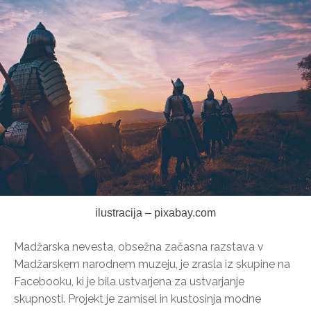
ilustracija – pixabay.com
Madžarska nevesta, obsežna začasna razstava v
Madžarskem narodnem muzeju, je zrasla iz skupine na
Facebooku, ki je bila ustvarjena za ustvarjanje
skupnosti. Projekt je zamisel in kustosinja modne