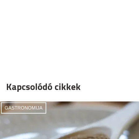
Kapcsolódó cikkek
GASTRONOMIJA