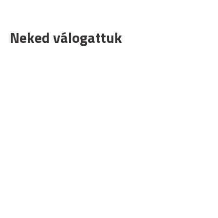
Neked válogattuk