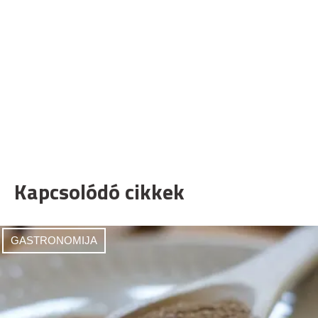
Kapcsolódó cikkek
GASTRONOMIJA