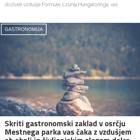
doživeli vzdušje Formule 1 zunaj Hungaroringa, vas
GASTRONOMIJA
Skriti gastronomski zaklad v osrčju
Mestnega parka vas čaka z vzdušjem