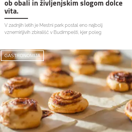
ob obali in življenjskim slogom dolce
vita.
V zadnjih letih je Mestni park postal eno najbolj
vznemirljivih zbirališč v Budimpešti, kjer poleg
GASTRONOMIJA