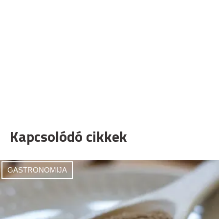
Kapcsolódó cikkek
GASTRONOMIJA