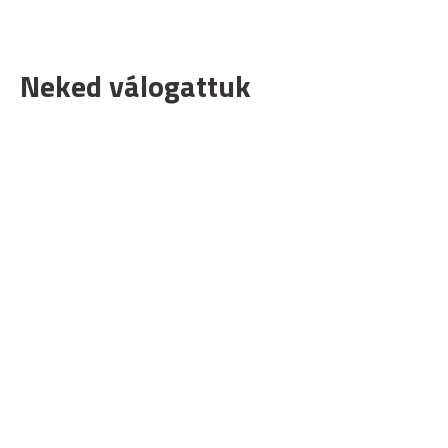
Neked válogattuk