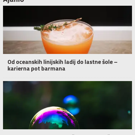
Od oceanskih linijskih ladij do lastne šole –
karierna pot barmana