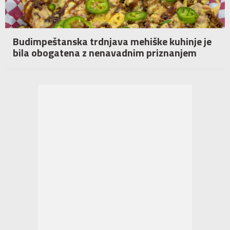
Budimpeštanska trdnjava mehiške kuhinje je
bila obogatena z nenavadnim priznanjem