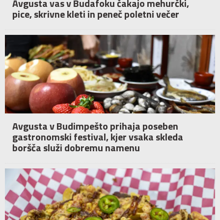
Avgusta vas v Budafoku čakajo mehurčki,
pice, skrivne kleti in peneč poletni večer
Avgusta v Budimpešto prihaja poseben
gastronomski festival, kjer vsaka skleda
boršča služi dobremu namenu