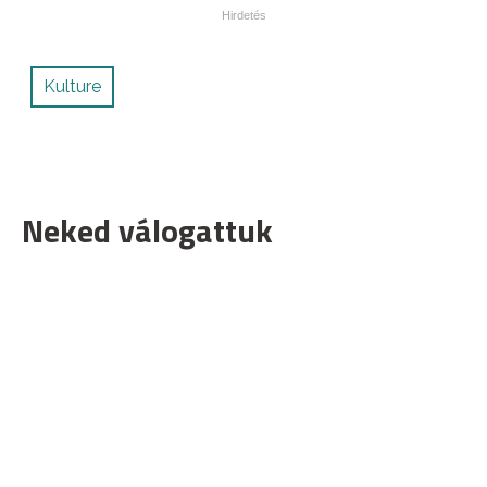
Kulture
Neked válogattuk