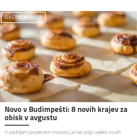
GASTRONOMIJA
Novo v Budimpešti: 8 novih krajev za
obisk v avgustu
V zadnjem poletnem mesecu je na voljo veliko novih