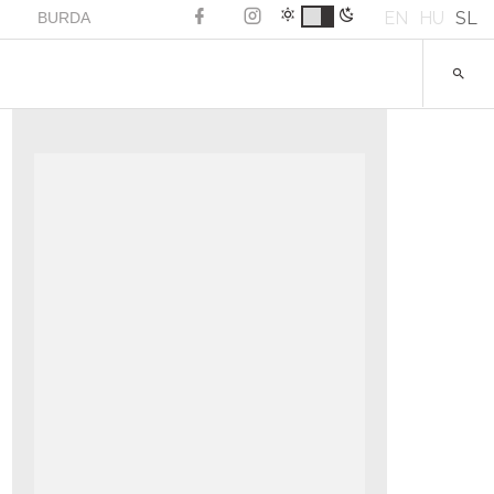
EN
HU
SL
BURDA