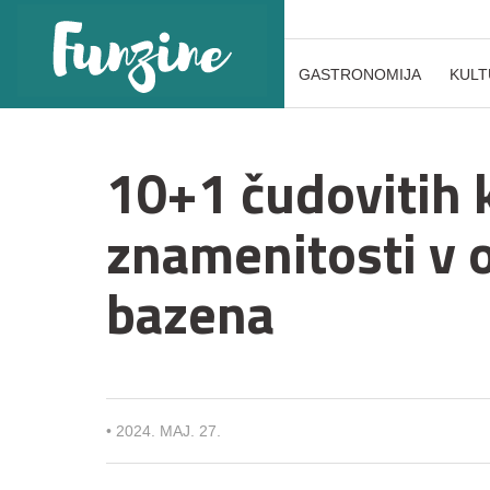
GASTRONOMIJA
KULT
10+1 čudovitih k
znamenitosti v 
bazena
•
2024. MAJ. 27.