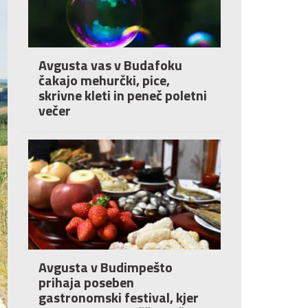
Avgusta vas v Budafoku
čakajo mehurčki, pice,
skrivne kleti in peneč poletni
večer
Avgusta v Budimpešto
prihaja poseben
gastronomski festival, kjer