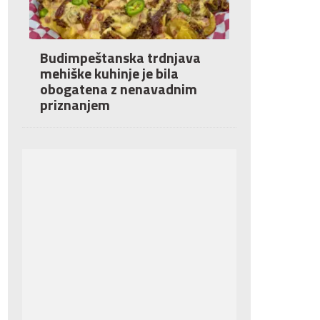
Budimpeštanska trdnjava
mehiške kuhinje je bila
obogatena z nenavadnim
priznanjem