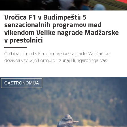
Vročica F1 v Budimpešti: 5
senzacionalnih programov med
vikendom Velike nagrade Madžarske
v prestolnici
Če bi radi med vikendom Velike nagrade Madžarske
doživeli vzdušje Formule 1 zunaj Hungaroringa, vas
GASTRONOMIJA