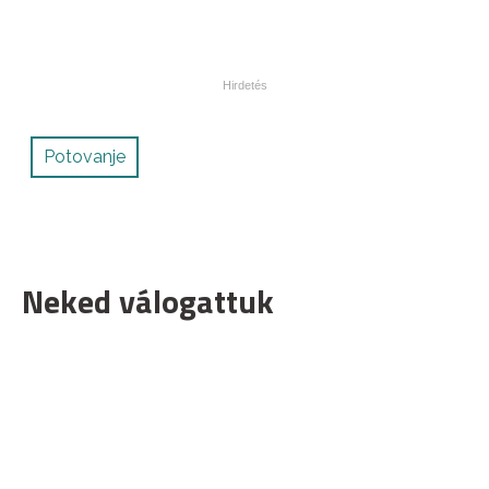
Potovanje
Neked válogattuk