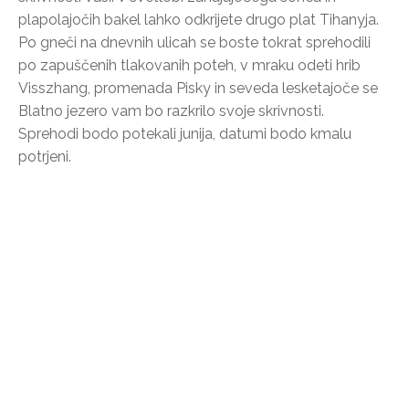
plapolajočih bakel lahko odkrijete drugo plat Tihanyja.
Po gneči na dnevnih ulicah se boste tokrat sprehodili
po zapuščenih tlakovanih poteh, v mraku odeti hrib
Visszhang, promenada Pisky in seveda lesketajoče se
Blatno jezero vam bo razkrilo svoje skrivnosti.
Sprehodi bodo potekali junija, datumi bodo kmalu
potrjeni.