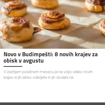
Novo v Budimpešti: 8 novih krajev za
obisk v avgustu
V zadnjem poletnem mesecu je na voljo veliko novih
krajev, ki jih lahko odkrijete in jih dodate na