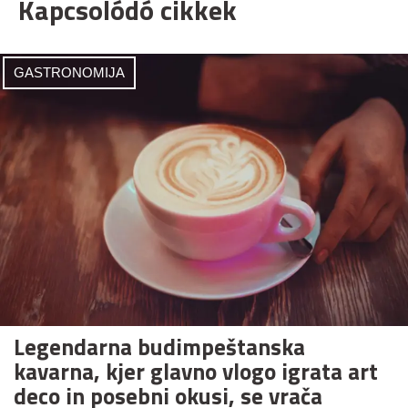
Kapcsolódó cikkek
GASTRONOMIJA
Legendarna budimpeštanska
kavarna, kjer glavno vlogo igrata art
deco in posebni okusi, se vrača