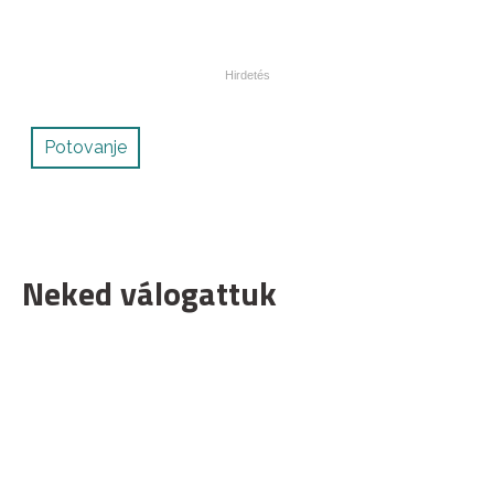
Potovanje
Neked válogattuk