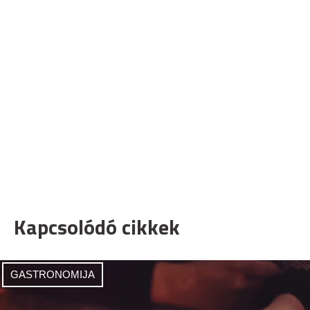
Kapcsolódó cikkek
GASTRONOMIJA