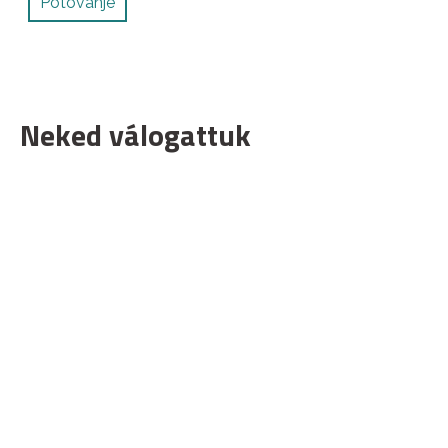
Potovanje
Neked válogattuk