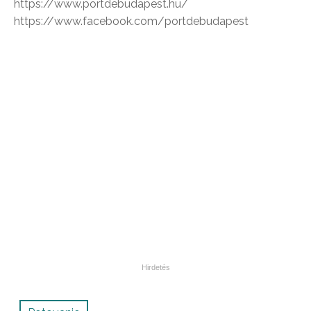
https://www.portdebudapest.hu/
https://www.facebook.com/portdebudapest