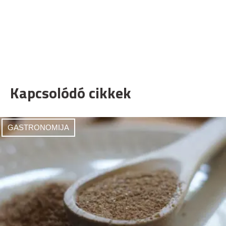
Kapcsolódó cikkek
GASTRONOMIJA