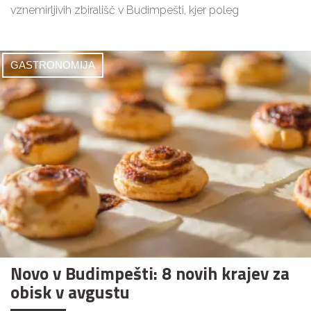
vznemirljivih zbirališč v Budimpešti, kjer poleg
GASTRONOMIJA
Novo v Budimpešti: 8 novih krajev za
obisk v avgustu