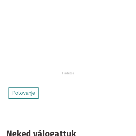
Potovanje
Neked válogattuk