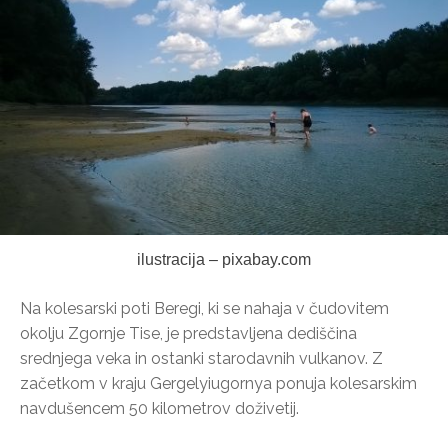
ilustracija – pixabay.com
Na kolesarski poti Beregi, ki se nahaja v čudovitem
okolju Zgornje Tise, je predstavljena dediščina
srednjega veka in ostanki starodavnih vulkanov. Z
začetkom v kraju Gergelyiugornya ponuja kolesarskim
navdušencem 50 kilometrov doživetij.