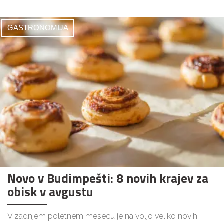
GASTRONOMIJA
Novo v Budimpešti: 8 novih krajev za
obisk v avgustu
V zadnjem poletnem mesecu je na voljo veliko novih