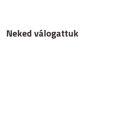
Neked válogattuk