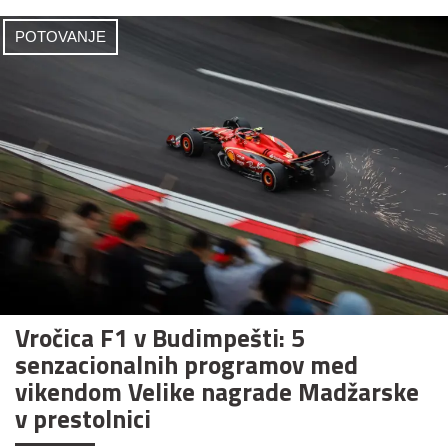
POTOVANJE
Vročica F1 v Budimpešti: 5
senzacionalnih programov med
vikendom Velike nagrade Madžarske
v prestolnici