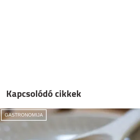
Kapcsolódó cikkek
GASTRONOMIJA