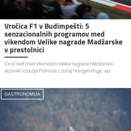
Vročica F1 v Budimpešti: 5
senzacionalnih programov med
vikendom Velike nagrade Madžarske
v prestolnici
Če bi radi med vikendom Velike nagrade Madžarske
doživeli vzdušje Formule 1 zunaj Hungaroringa, vas
GASTRONOMIJA