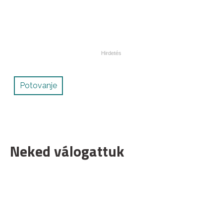
Potovanje
Neked válogattuk