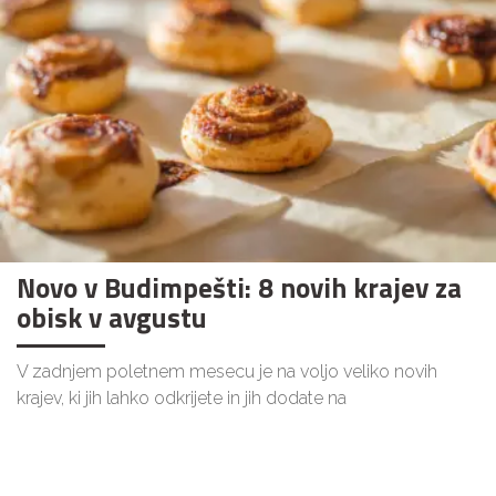
Novo v Budimpešti: 8 novih krajev za
obisk v avgustu
V zadnjem poletnem mesecu je na voljo veliko novih
krajev, ki jih lahko odkrijete in jih dodate na