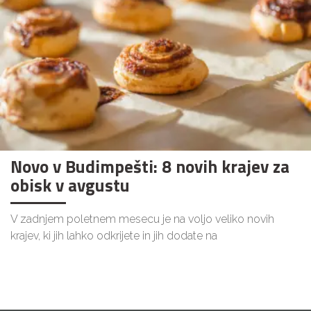
Novo v Budimpešti: 8 novih krajev za
obisk v avgustu
V zadnjem poletnem mesecu je na voljo veliko novih
krajev, ki jih lahko odkrijete in jih dodate na