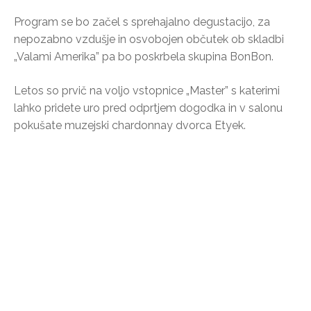
Program se bo začel s sprehajalno degustacijo, za
nepozabno vzdušje in osvobojen občutek ob skladbi
„Valami Amerika” pa bo poskrbela skupina BonBon.
Letos so prvič na voljo vstopnice „Master” s katerimi
lahko pridete uro pred odprtjem dogodka in v salonu
pokušate muzejski chardonnay dvorca Etyek.