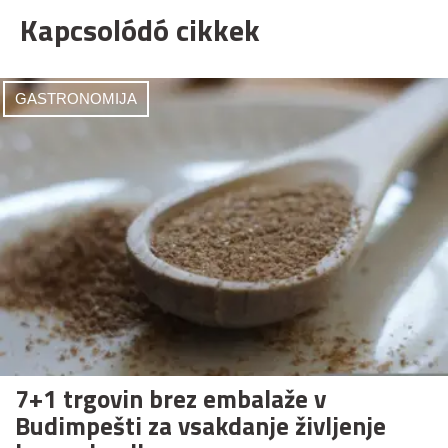
Kapcsolódó cikkek
GASTRONOMIJA
7+1 trgovin brez embalaže v
Budimpešti za vsakdanje življenje