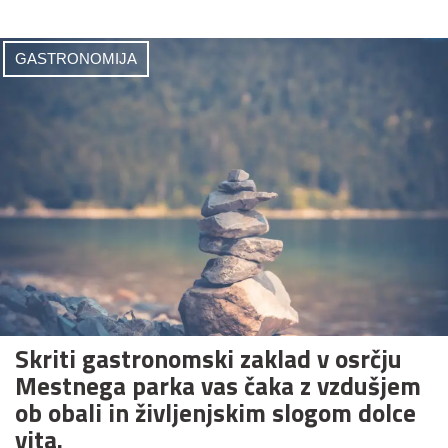
GASTRONOMIJA
Skriti gastronomski zaklad v osrčju
Mestnega parka vas čaka z vzdušjem
ob obali in življenjskim slogom dolce
vita.