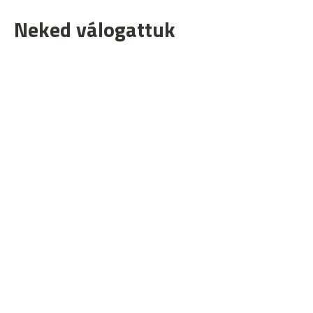
Neked válogattuk