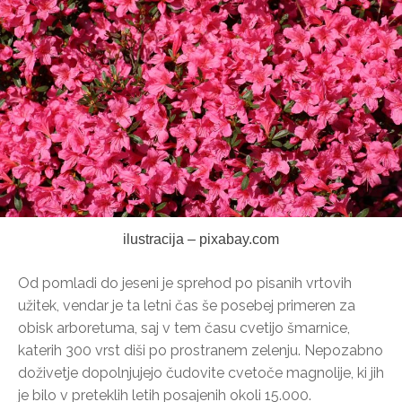
ilustracija – pixabay.com
Od pomladi do jeseni je sprehod po pisanih vrtovih
užitek, vendar je ta letni čas še posebej primeren za
obisk arboretuma, saj v tem času cvetijo šmarnice,
katerih 300 vrst diši po prostranem zelenju. Nepozabno
doživetje dopolnjujejo čudovite cvetoče magnolije, ki jih
je bilo v preteklih letih posajenih okoli 15.000.