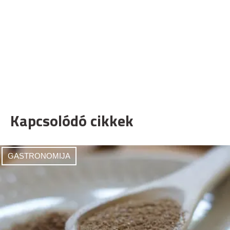
Kapcsolódó cikkek
GASTRONOMIJA