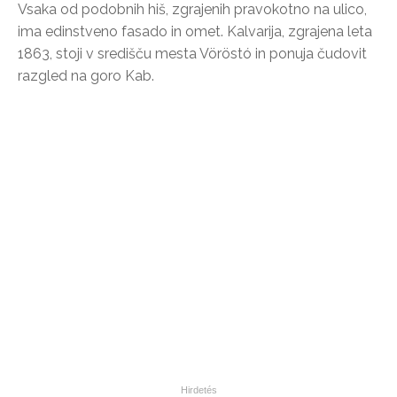
Vsaka od podobnih hiš, zgrajenih pravokotno na ulico,
ima edinstveno fasado in omet. Kalvarija, zgrajena leta
1863, stoji v središču mesta Vöröstó in ponuja čudovit
razgled na goro Kab.