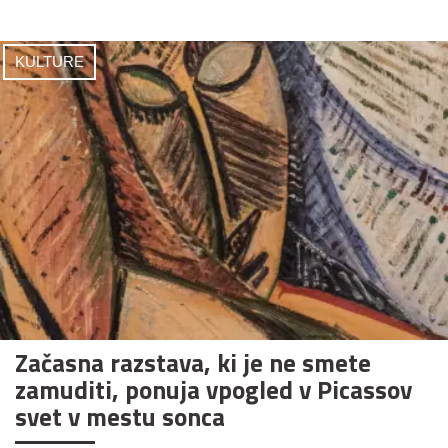
KULTURE
Začasna razstava, ki je ne smete
zamuditi, ponuja vpogled v Picassov
svet v mestu sonca