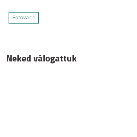
Potovanje
Neked válogattuk