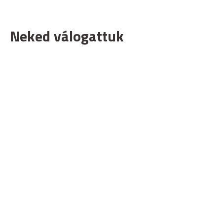
Neked válogattuk