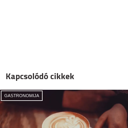
Kapcsolódó cikkek
GASTRONOMIJA