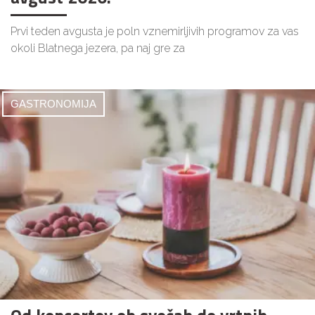
Prvi teden avgusta je poln vznemirljivih programov za vas
okoli Blatnega jezera, pa naj gre za
GASTRONOMIJA