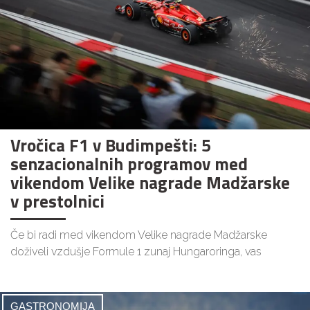
Vročica F1 v Budimpešti: 5
senzacionalnih programov med
vikendom Velike nagrade Madžarske
v prestolnici
Če bi radi med vikendom Velike nagrade Madžarske
doživeli vzdušje Formule 1 zunaj Hungaroringa, vas
GASTRONOMIJA