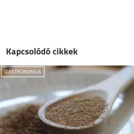
Kapcsolódó cikkek
GASTRONOMIJA