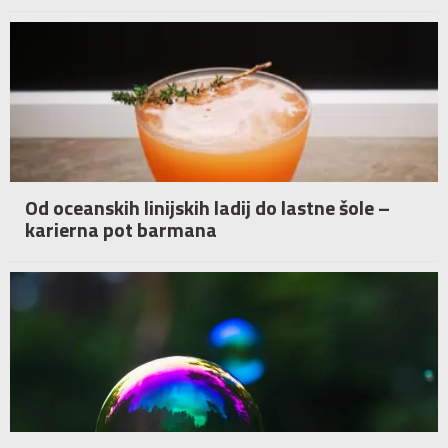
Od oceanskih linijskih ladij do lastne šole –
karierna pot barmana