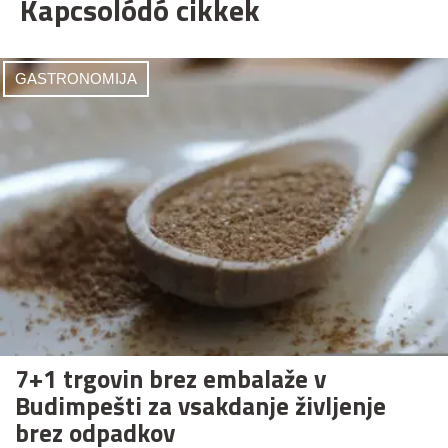
Kapcsolódó cikkek
GASTRONOMIJA
7+1 trgovin brez embalaže v
Budimpešti za vsakdanje življenje
brez odpadkov