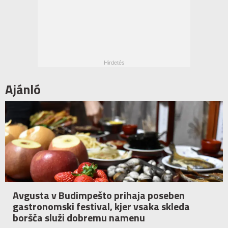
Ajánló
Avgusta v Budimpešto prihaja poseben
gastronomski festival, kjer vsaka skleda
boršča služi dobremu namenu