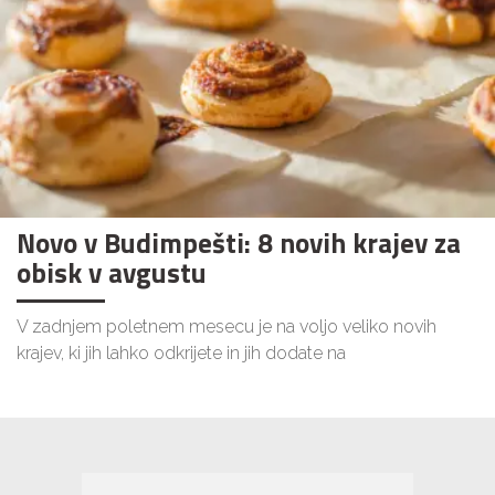
Novo v Budimpešti: 8 novih krajev za
obisk v avgustu
V zadnjem poletnem mesecu je na voljo veliko novih
krajev, ki jih lahko odkrijete in jih dodate na