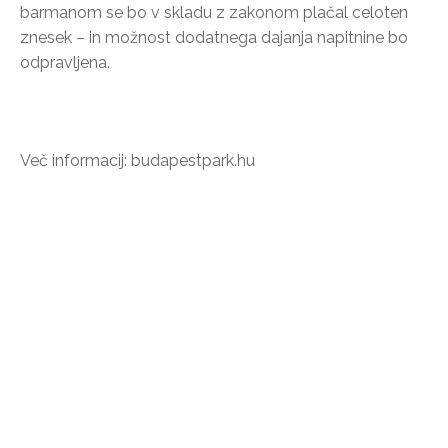
barmanom se bo v skladu z zakonom plačal celoten
znesek – in možnost dodatnega dajanja napitnine bo
odpravljena.
Več informacij: budapestpark.hu