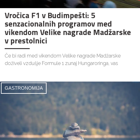
Vročica F1 v Budimpešti: 5
senzacionalnih programov med
vikendom Velike nagrade Madžarske
v prestolnici
Če bi radi med vikendom Velike nagrade Madžarske
doživeli vzdušje Formule 1 zunaj Hungaroringa, vas
GASTRONOMIJA