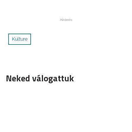
Kulture
Neked válogattuk