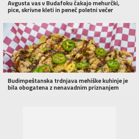
Avgusta vas v Budafoku čakajo mehurčki,
pice, skrivne kleti in peneč poletni večer
Budimpeštanska trdnjava mehiške kuhinje je
bila obogatena z nenavadnim priznanjem