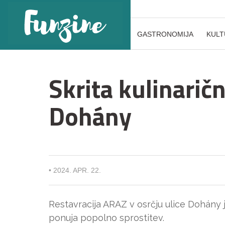
GASTRONOMIJA
KULT
Skrita kulinaričn
Dohány
•
2024. APR. 22.
Restavracija ARAZ v osrčju ulice Dohány j
ponuja popolno sprostitev.