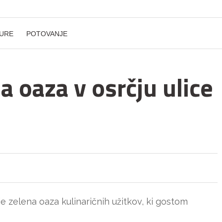
URE
POTOVANJE
a oaza v osrčju ulice
e zelena oaza kulinaričnih užitkov, ki gostom