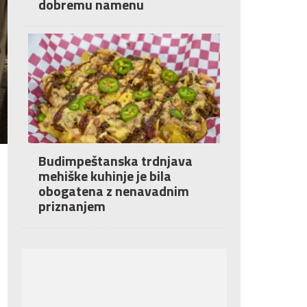
dobremu namenu
Budimpeštanska trdnjava
mehiške kuhinje je bila
obogatena z nenavadnim
priznanjem