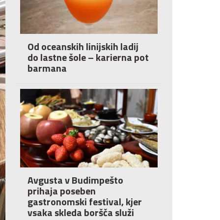
Od oceanskih linijskih ladij
do lastne šole – karierna pot
barmana
Avgusta v Budimpešto
prihaja poseben
gastronomski festival, kjer
vsaka skleda boršča služi