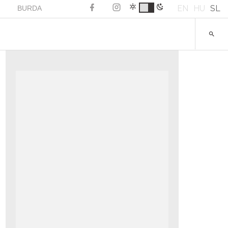
EN
HU
SL
BURDA