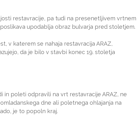
josti restavracije, pa tudi na presenetljivem vrtnem
poslikava upodablja obraz bulvarja pred stoletjem.
t, v katerem se nahaja restavracija ARAZ,
ujejo, da je bilo v stavbi konec 19. stoletja
 in poleti odpravili na vrt restavracije ARAZ, ne
 spomladanskega dne ali poletnega ohlajanja na
do, je to popoln kraj.