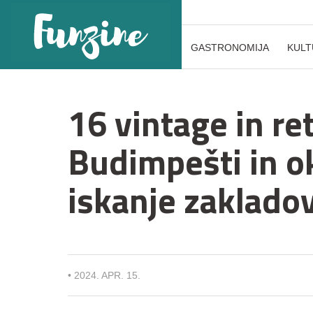
GASTRONOMIJA
KULT
16 vintage in re
Budimpešti in ok
iskanje zaklado
•
2024. APR. 15.