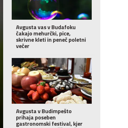
Avgusta vas v Budafoku
čakajo mehurčki, pice,
skrivne kleti in peneč poletni
večer
Avgusta v Budimpešto
prihaja poseben
gastronomski festival, kjer