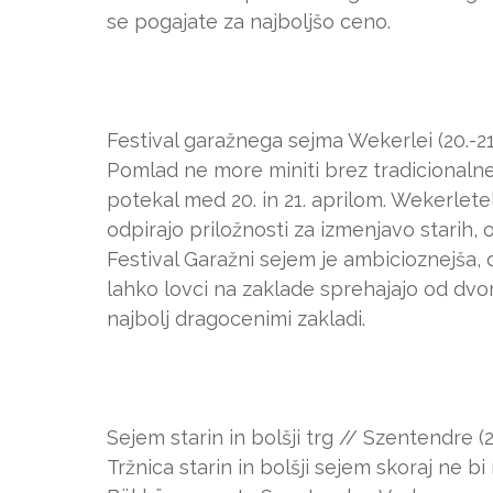
se pogajate za najboljšo ceno.
Festival garažnega sejma Wekerlei (20.-21.
Pomlad ne more miniti brez tradicionalneg
potekal med 20. in 21. aprilom. Wekerlete
odpirajo priložnosti za izmenjavo starih
Festival Garažni sejem je ambicioznejša, 
lahko lovci na zaklade sprehajajo od dvor
najbolj dragocenimi zakladi.
Sejem starin in bolšji trg // Szentendre (2
Tržnica starin in bolšji sejem skoraj ne b