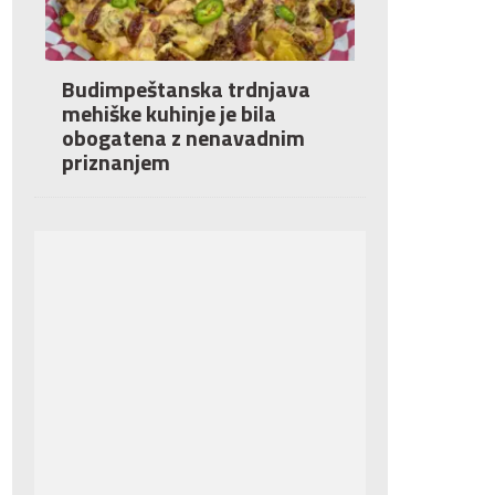
Budimpeštanska trdnjava
mehiške kuhinje je bila
obogatena z nenavadnim
priznanjem