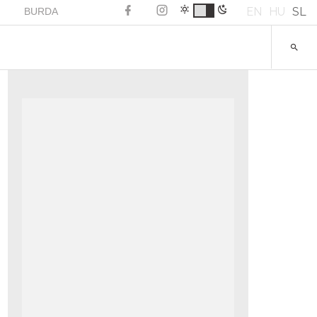
EN
HU
SL
BURDA