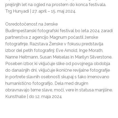
prejšnjih let na ogled na prostem do konca festivala.
Trg Hunyadi | 27. april – 15. maj 2024.
Osredotočenost na ženske
Budimpeštanski fotografski festival bo leta 2024 zaradi
partnerstva z agencijo Magnum počastil ženske
fotografinje. Razstava Ženske v fokusu predstavlja
izbor del petih fotografinj: Eve Arnold, Inge Morath,
Nanne Heitmann, Susan Meiselas in Marilyn Silverstone.
Poseben izbor, ki vključuje slike od povojnega obdobja
do današnjih dni, vključuje ikonične revijalne fotografije
in portrete slavnih osebnosti skupaj s tako imenovano
humanistično fotografijo. Dela med drugim
obravnavajo teme slave, moči, vere in statusa manjšine.
Kunsthalle | do 12. maja 2024