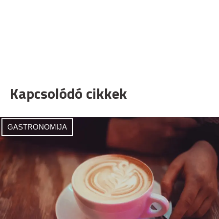
Kapcsolódó cikkek
GASTRONOMIJA