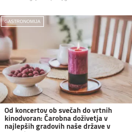
GASTRONOMIJA
Od koncertov ob svečah do vrtnih
kinodvoran: Čarobna doživetja v
najlepših gradovih naše države v