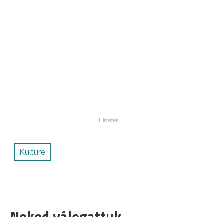
Kulture
Neked válogattuk