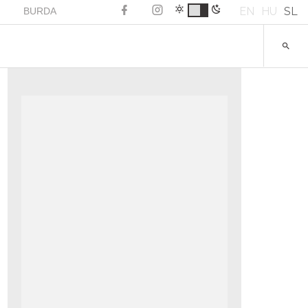
EN
HU
SL
BURDA