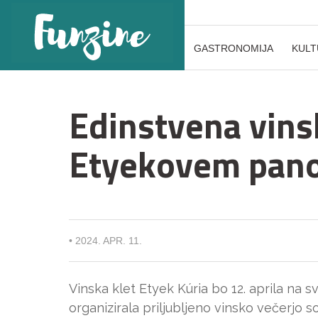
GASTRONOMIJA
KULT
Edinstvena vins
Etyekovem pan
•
2024. APR. 11.
Vinska klet Etyek Kúria bo 12. aprila na 
organizirala priljubljeno vinsko večerjo 