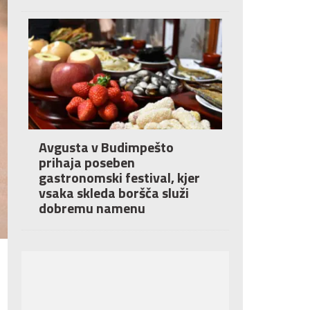
Avgusta v Budimpešto
prihaja poseben
gastronomski festival, kjer
vsaka skleda boršča služi
dobremu namenu