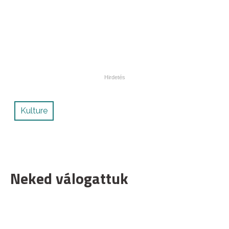
Kulture
Neked válogattuk