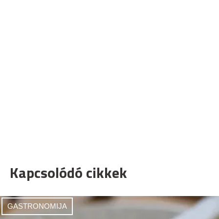
Kapcsolódó cikkek
GASTRONOMIJA