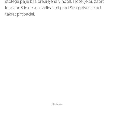
stoletja pa je bila preurejena v hotel. Hotel je bil zaprt
leta 2008 in nekdaj veličastni grad Seregélyes je od
takrat propadel.