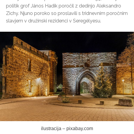
politik grof János Hadik poročil z dedinjo Aleksandro
Zichy. Njuno poroko so proslavili s tridnevnim poročnim
slavjem v družinski rezidenci v Seregélyesu.
ilustracija – pixabay.com