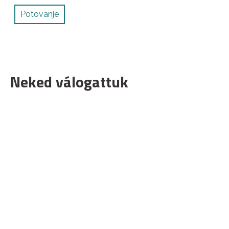
Potovanje
Neked válogattuk