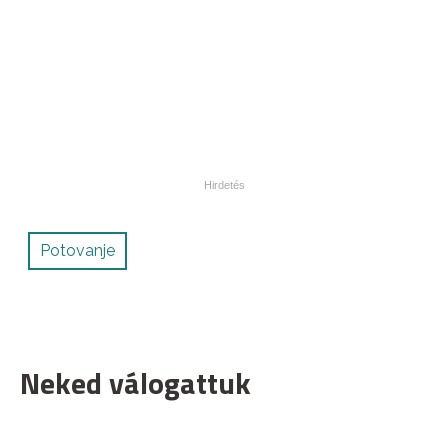
Potovanje
Neked válogattuk