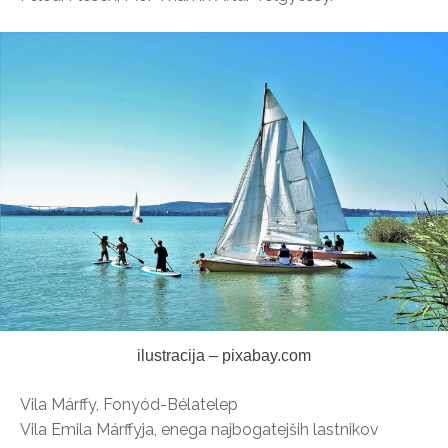
ilustracija – pixabay.com
Vila Márffy, Fonyód-Bélatelep
Vila Emila Márffyja, enega najbogatejših lastnikov