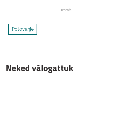
Potovanje
Neked válogattuk