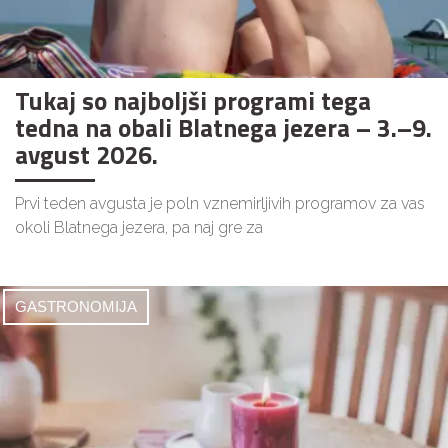
Tukaj so najboljši programi tega
tedna na obali Blatnega jezera – 3.–9.
avgust 2026.
Prvi teden avgusta je poln vznemirljivih programov za vas
okoli Blatnega jezera, pa naj gre za
GASTRONOMIJA