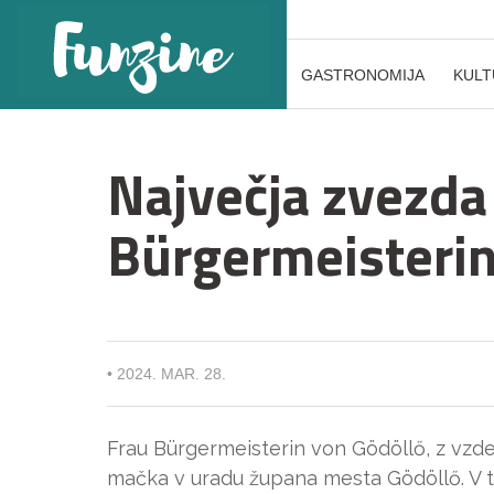
GASTRONOMIJA
KULT
Največja zvezda
Bürgermeisterin
•
2024. MAR. 28.
Frau Bürgermeisterin von Gödöllő, z vzd
mačka v uradu župana mesta Gödöllő. V te