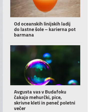
Od oceanskih linijskih ladij
do lastne šole – karierna pot
barmana
Avgusta vas v Budafoku
čakajo mehurčki, pice,
skrivne kleti in peneč poletni
večer