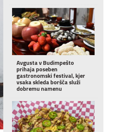
Avgusta v Budimpešto
prihaja poseben
gastronomski festival, kjer
vsaka skleda boršča služi
dobremu namenu