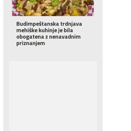
Budimpeštanska trdnjava
mehiške kuhinje je bila
obogatena z nenavadnim
priznanjem