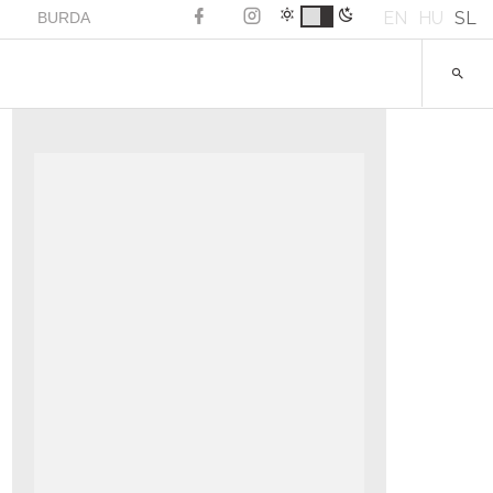
EN
HU
SL
BURDA