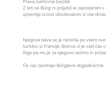
Prava svetovna zvezda
Z leti se Bürgi ni priljubil le zaposlenim
spremlja 12.000 oboževalcev iz vse držav
Njegova slava se je razširila po vsem sve
turistov iz Francije. Bokros si je vzel č
Rige pa mu je za njegovo vestno in priza
Če vas zanimajo Bürgijeve dogodivščine, 