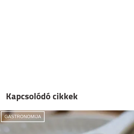
Kapcsolódó cikkek
GASTRONOMIJA