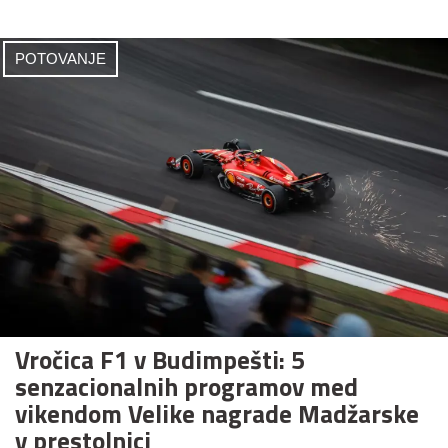
POTOVANJE
Vročica F1 v Budimpešti: 5
senzacionalnih programov med
vikendom Velike nagrade Madžarske
v prestolnici