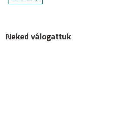
Neked válogattuk