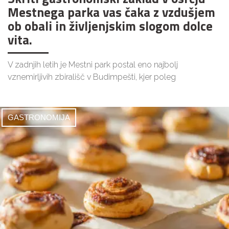
Mestnega parka vas čaka z vzdušjem
ob obali in življenjskim slogom dolce
vita.
V zadnjih letih je Mestni park postal eno najbolj
vznemirljivih zbirališč v Budimpešti, kjer poleg
GASTRONOMIJA