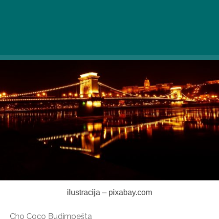
ilustracija – pixabay.com
Cho Coco Budimpešta