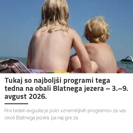
Tukaj so najboljši programi tega
tedna na obali Blatnega jezera – 3.–9.
avgust 2026.
Prvi teden avgusta je poln vznemirljivih programov za vas
okoli Blatnega jezera, pa naj gre za