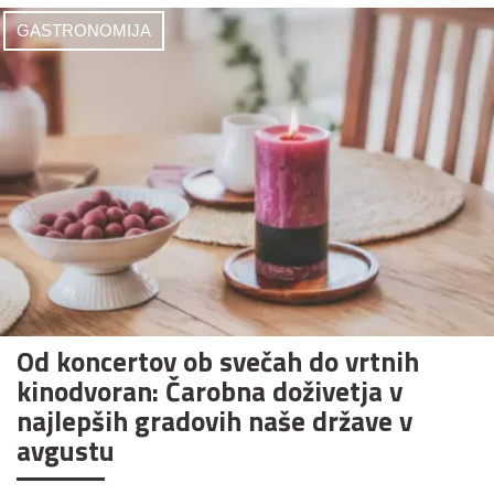
GASTRONOMIJA
Od koncertov ob svečah do vrtnih
kinodvoran: Čarobna doživetja v
najlepših gradovih naše države v
avgustu