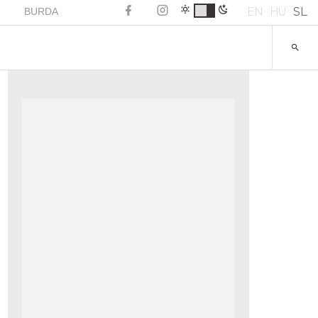
EN
HU
SL
BURDA