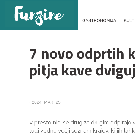
GASTRONOMIJA
KULT
7 novo odprtih k
pitja kave dvigu
•
2024. MAR. 25.
V prestolnici se drug za drugim odpirajo 
tudi vedno večji seznam krajev, ki jih lah