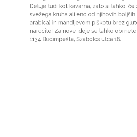
Deluje tudi kot kavarna, zato si lahko, če
svežega kruha ali eno od njihovih boljši
arabica) in mandljevem piškotu brez glut
naročite! Za nove ideje se lahko obrnete
1134 Budimpešta, Szabolcs utca 18.