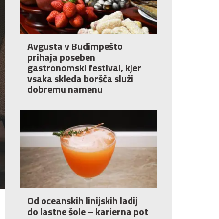
Avgusta v Budimpešto
prihaja poseben
gastronomski festival, kjer
vsaka skleda boršča služi
dobremu namenu
Od oceanskih linijskih ladij
do lastne šole – karierna pot