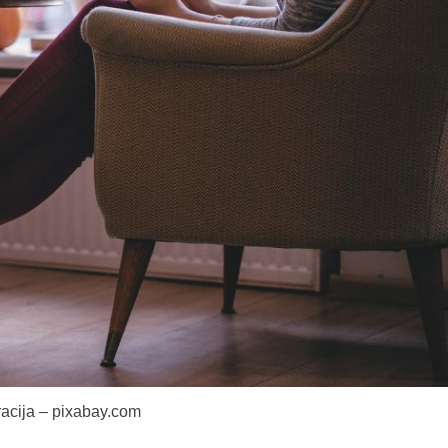
tracija – pixabay.com