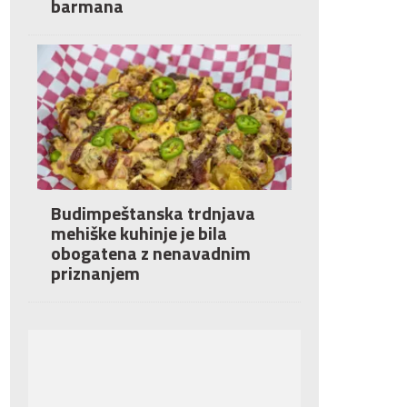
barmana
Budimpeštanska trdnjava
mehiške kuhinje je bila
obogatena z nenavadnim
priznanjem